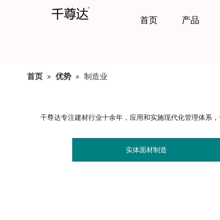
首页
产品
首页
»
优势
»
制造业
千尊达专注建材行业十余年，应用和实施现代化管理体系，
实体面材制造