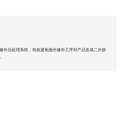
修补后处理系统，有效避免抛光修补工序对产品造成二次损
。