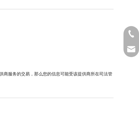
1381
MKTD
供商服务的交易，那么您的信息可能受该提供商所在司法管