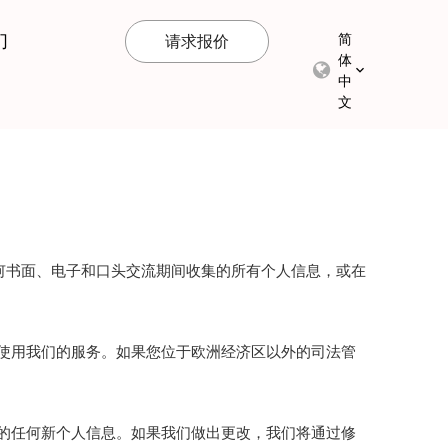
们
简
请求报价
体
中
文
何书面、电子和口头交流期间收集的所有个人信息，或在
使用我们的服务。如果您位于欧洲经济区以外的司法管
的任何新个人信息。如果我们做出更改，我们将通过修