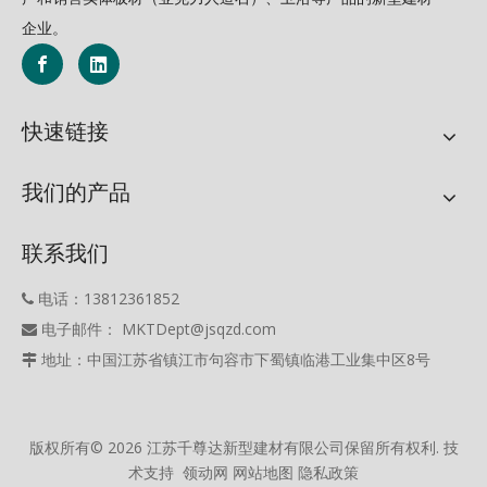
企业。
快速链接
我们的产品
联系我们
电话：13812361852

电子邮件： MKTDept@jsqzd.com

地址：中国江苏省镇江市句容市下蜀镇临港工业集中区8号

版权所有©
2026
江苏千尊达新型建材有限公司保留所有权利. 技
术支持
领动网
网站地图
隐私政策