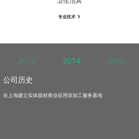
卫生洁具
专业技术
2012
2014
2016
公司历史
在上海正式成立
在上海建立实体面材商业应用深加工服务基地