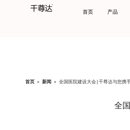
首页
产品
首页
»
新闻
»
全国医院建设大会|千尊达与您携
全