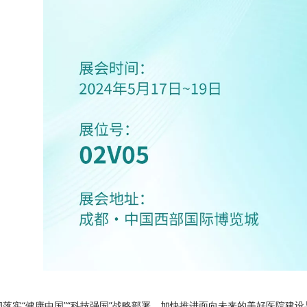
彻落实“健康中国”“科技强国”战略部署，加快推进面向未来的美好医院建