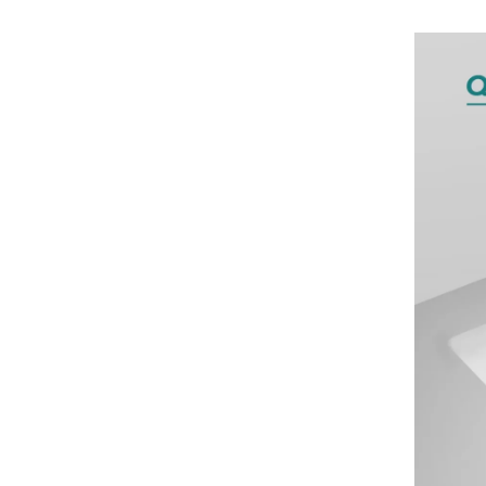
["facebook