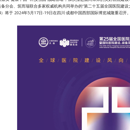
装备分会、筑而瑞联合多家权威机构共同举办的“第二十五届全国医院建设
024）将于 2024年5月17日-19日在四川·成都中国西部国际博览城隆重召开