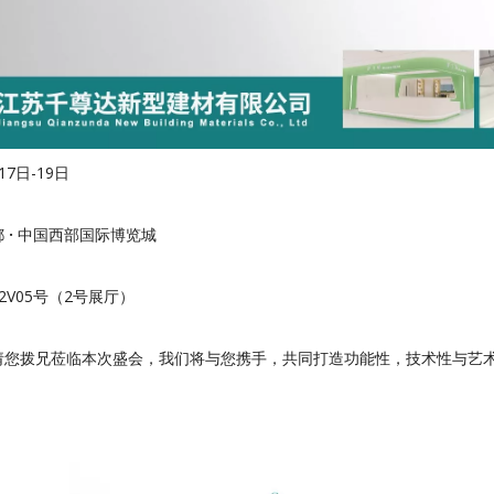
17日-19日
都
·
中国西部国际博览城
2V05号（2号展厅）
请您拨兄莅临本次盛会，我们将与您携手，共同打造功能性，技术性与艺