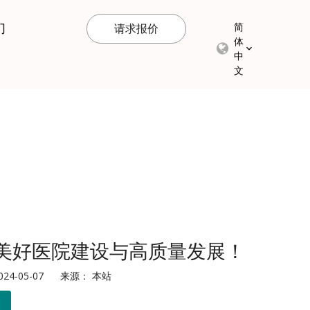
们
简
请求报价
体
中
文
美好医院建设与高质量发展！
4-05-07 来源：
本站