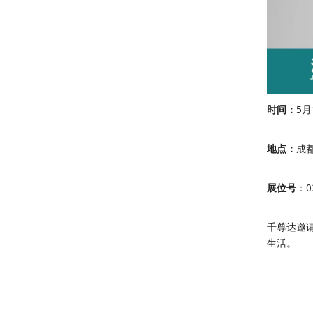
时间：
5月
地点：
成
展位号
：0
千尊达邀
生活。