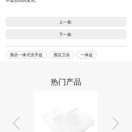
不染且闪闪发光。
上一条:
下一条:
酒店一体式洗手盆
酒店卫浴
一体盆
热门产品