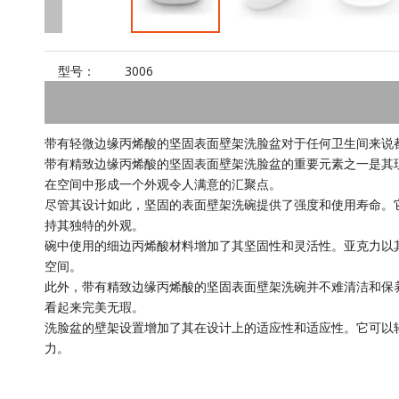
型号：
3006
带有轻微边缘丙烯酸的坚固表面壁架洗脸盆对于任何卫生间来说
带有精致边缘丙烯酸的坚固表面壁架洗脸盆的重要元素之一是其
在空间中形成一个外观令人满意的汇聚点。
尽管其设计如此，坚固的表面壁架洗碗提供了强度和使用寿命。
持其独特的外观。
碗中使用的细边丙烯酸材料增加了其坚固性和灵活性。亚克力以
空间。
此外，带有精致边缘丙烯酸的坚固表面壁架洗碗并不难清洁和保
看起来完美无瑕。
洗脸盆的壁架设置增加了其在设计上的适应性和适应性。它可以
力。