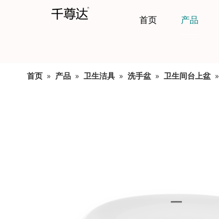
首页
产品
首页
»
产品
»
卫生洁具
»
洗手盆
»
卫生间台上盆