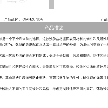
产品品牌：
QIANZUNDA
产品
产品描述
都是一个平滑且当前的选择。这款洗脸盆将坚固表面材料的韧性和灵活性
现代时尚。微薄的边缘配置营造出一致且适中的外观，为卫生间增添了一
它采用优质坚固的表面材料制成，保证免受划痕、污渍和影响。这使其适
其坚固性和防碎裂性而闻名，是洗脸盆的可靠选择。轻微的边缘配置还考
养。其非渗透性表面可防止形状、霉菌和微生物的生长，确保碗的无菌且
轻松融入不同的卫生间设计和风格，考虑定制以适应不同的喜好。薄边设