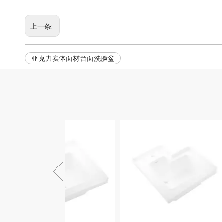
上一条:
亚克力实体面材台面洗脸盆