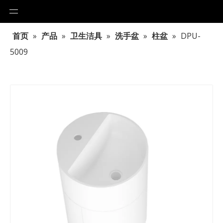
首页
»
产品
»
卫生洁具
»
洗手盆
»
柱盆
»
DPU-
5009