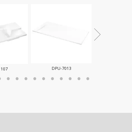
DPU-7013
1107
DPU-50