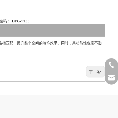
编码：
DPG-1133
格相匹配，提升整个空间的装饰效果。同时，其功能性也毫不逊
1381
下一条:
MKTD