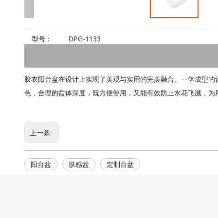
型号：
DPG-1133
胶衣阳台盆在设计上实现了美观与实用的完美融合。一体成型的
色，合理的盆体深度，既方便使用，又能有效防止水花飞溅，为
上一条:
阳台盆
肤感盆
定制台盆