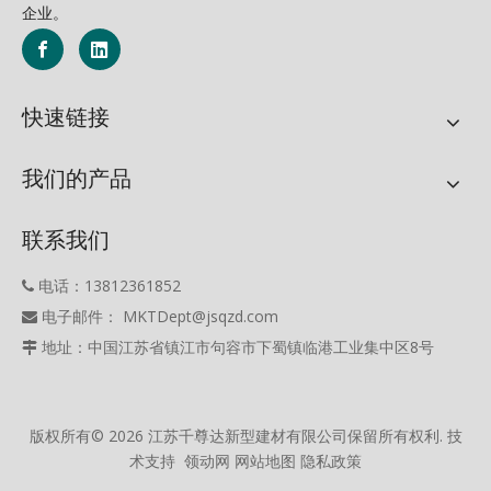
企业。
快速链接
我们的产品
联系我们
电话：13812361852

电子邮件： MKTDept@jsqzd.com

地址：中国江苏省镇江市句容市下蜀镇临港工业集中区8号

版权所有©
2026
江苏千尊达新型建材有限公司保留所有权利. 技
术支持
领动网
网站地图
隐私政策