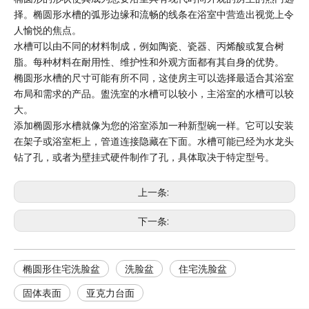
择。椭圆形水槽的弧形边缘和流畅的线条在浴室中营造出视觉上令
人愉悦的焦点。
水槽可以由不同的材料制成，例如陶瓷、瓷器、丙烯酸或复合树
脂。每种材料在耐用性、维护性和外观方面都有其自身的优势。
椭圆形水槽的尺寸可能有所不同，这使房主可以选择最适合其浴室
布局和需求的产品。盥洗室的水槽可以较小，主浴室的水槽可以较
大。
添加椭圆形水槽就像为您的浴室添加一种新型碗一样。它可以安装
在架子或浴室柜上，管道连接隐藏在下面。水槽可能已经为水龙头
钻了孔，或者为壁挂式硬件制作了孔，具体取决于特定型号。
上一条:
下一条:
椭圆形住宅洗脸盆
洗脸盆
住宅洗脸盆
固体表面
亚克力台面