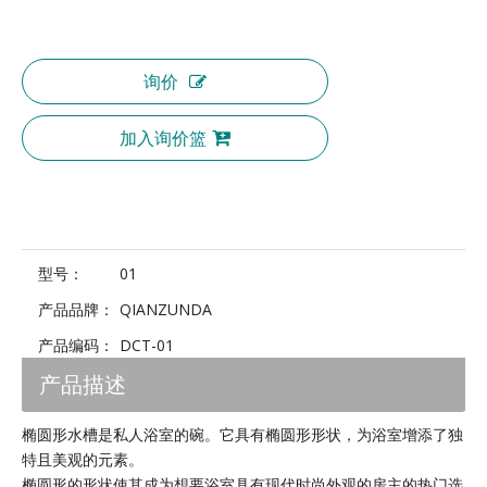
询价
加入询价篮
型号：
01
产品品牌：
QIANZUNDA
产品编码：
DCT-01
产品描述
椭圆形水槽是私人浴室的碗。它具有椭圆形形状，为浴室增添了独
特且美观的元素。
椭圆形的形状使其成为想要浴室具有现代时尚外观的房主的热门选