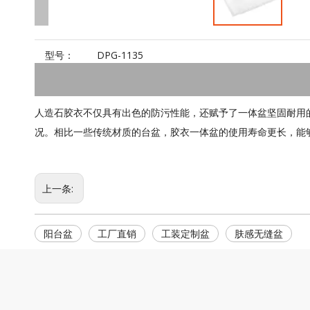
型号：
DPG-1135
人造石胶衣不仅具有出色的防污性能，还赋予了一体盆坚固耐用
况。相比一些传统材质的台盆，胶衣一体盆的使用寿命更长，能
上一条:
阳台盆
工厂直销
工装定制盆
肤感无缝盆