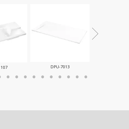
DPU-7013
1107
DPU-50