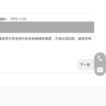
编码：
DPG-1135
够承受日常使用中的各种碰撞和摩擦，不易出现刮痕、破损等情
1381
下一条:
MKTD