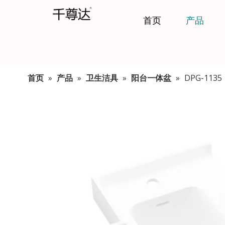
首页
产品
首页
»
产品
»
卫生洁具
»
阳台一体盆
»
DPG-1135