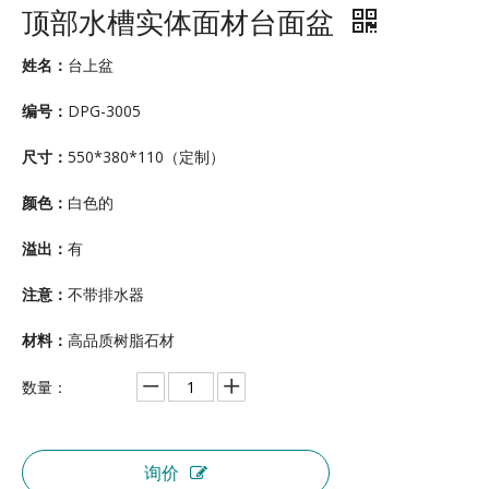
顶部水槽实体面材台面盆
姓名：
台上盆
编号：
DPG-3005
尺寸：
550*380*110（定制）
颜色：
白色的
溢出：
有
注意：
不带排水器
材料：
高品质树脂石材
数量：
询价