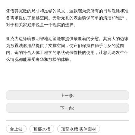
凭借其宽敞的尺寸和足够的意义，这款碗为您所有的日常洗涤和准
备需求提供了超越空间。光滑无孔的表面确保简单的清洁和维护，
对于相关家庭来说是一个现实的选择。
亚克力边缘碗被明智地期望能够提供最显着的安慰。其宽大的边缘
为放置洗漱用品提供了支撑空间，使它们保持在触手可及的范围
内。碗的符合人体工程学的形状确保愉快的使用，让您无论发生什
么情况都能享受奢华和放松的体验。
上一条:
下一条:
台上盆
顶部水槽
顶部水槽 实体面材