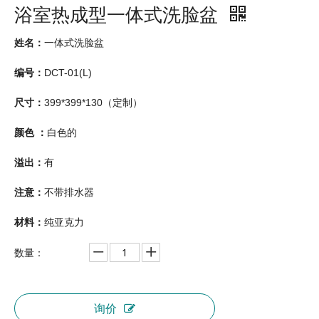
浴室热成型一体式洗脸盆
姓名：
一体式洗脸盆
编号：
DCT-01(L)
尺寸：
399*399*130（定制）
颜色 ：
白色的
溢出：
有
注意：
不带排水器
材料：
纯亚克力
数量：
询价