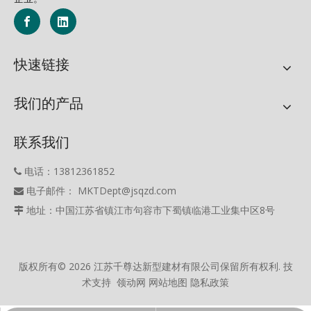
快速链接
我们的产品
联系我们
电话：13812361852

电子邮件： MKTDept@jsqzd.com

地址：中国江苏省镇江市句容市下蜀镇临港工业集中区8号

版权所有©
2026
江苏千尊达新型建材有限公司保留所有权利. 技
术支持
领动网
网站地图
隐私政策