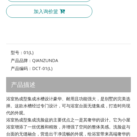
加入询价篮
型号：
01(L)
产品品牌：
QIANZUNDA
产品编码：
DCT-01(L)
产品描述
浴室热成型集成水槽设计豪华、耐用且功能强大，是别墅的完美选
择。这款水槽经过专门设计，可与浴室台面无缝集成，打造时尚现
代的外观。
浴室热成型集成洗脸盆的主要优点之一是其奢华的设计。它为小屋
浴室增添了一丝优雅和精致，并增强了空间的整体美感。洗脸盆与
台面的无缝融合，营造出干净流畅的外观，给浴室带来高端奢华的