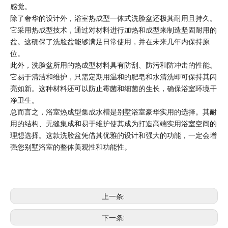
感觉。
除了奢华的设计外，浴室热成型一体式洗脸盆还极其耐用且持久。
它采用热成型技术，通过对材料进行加热和成型来制造坚固耐用的
盆。这确保了洗脸盆能够满足日常使用，并在未来几年内保持原
位。
此外，洗脸盆所用的热成型材料具有防刮、防污和防冲击的性能。
它易于清洁和维护，只需定期用温和的肥皂和水清洗即可保持其闪
亮如新。这种材料还可以防止霉菌和细菌的生长，确保浴室环境干
净卫生。
总而言之，浴室热成型集成水槽是别墅浴室豪华实用的选择。其耐
用的结构、无缝集成和易于维护使其成为打造高端实用浴室空间的
理想选择。这款洗脸盆凭借其优雅的设计和强大的功能，一定会增
强您别墅浴室的整体美观性和功能性。
上一条:
下一条: