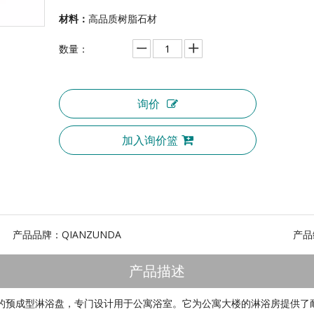
材料：
高品质树脂石材
数量：
询价
加入询价篮
产品品牌：
QIANZUNDA
产品
产品描述
的预成型淋浴盘，专门设计用于公寓浴室。它为公寓大楼的淋浴房提供了