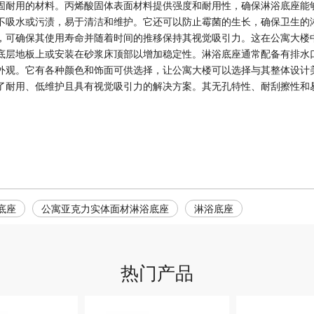
固耐用的材料。丙烯酸固体表面材料提供强度和耐用性，确保淋浴底座能
不吸水或污渍，易于清洁和维护。它还可以防止霉菌的生长，确保卫生的
，可确保其使用寿命并随着时间的推移保持其视觉吸引力。这在公寓大楼
底层地板上或安装在砂浆床顶部以增加稳定性。淋浴底座通常配备有排水
外观。它有各种颜色和饰面可供选择，让公寓大楼可以选择与其整体设计
了耐用、低维护且具有视觉吸引力的解决方案。其无孔特性、耐刮擦性和
底座
公寓亚克力实体面材淋浴底座
淋浴底座
热门产品