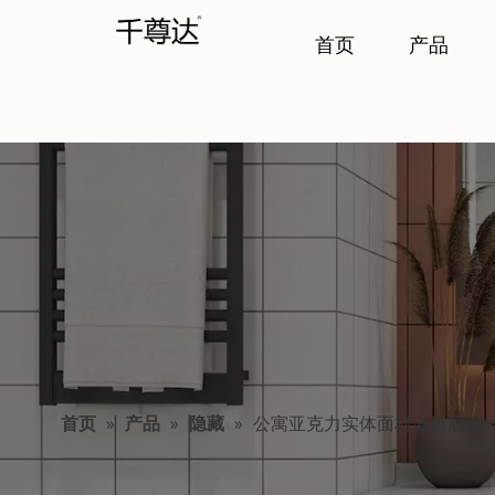
首页
产品
首页
»
产品
»
隐藏
»
公寓亚克力实体面材淋浴底座