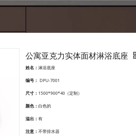
公寓亚克力实体面材淋浴底座
姓名：
淋浴底座
编号：
DPU-7001
尺寸：
1500*900*40（定制）
颜色：
白色的
溢出：
有
注意：
不带排水器