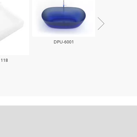
6001
DPG-1119
DPG-20