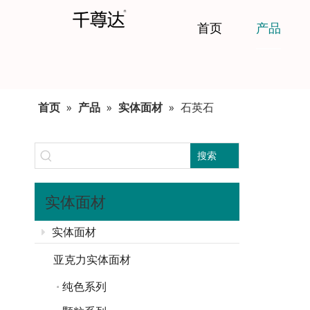
首页
产品
首页
»
产品
»
实体面材
»
石英石
搜索
实体面材
实体面材
亚克力实体面材
纯色系列