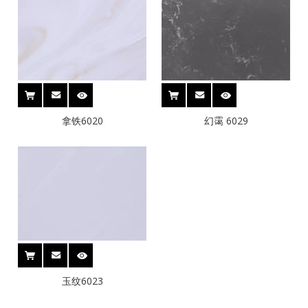
拿铁6020
幻霭 6029
玉纹6023