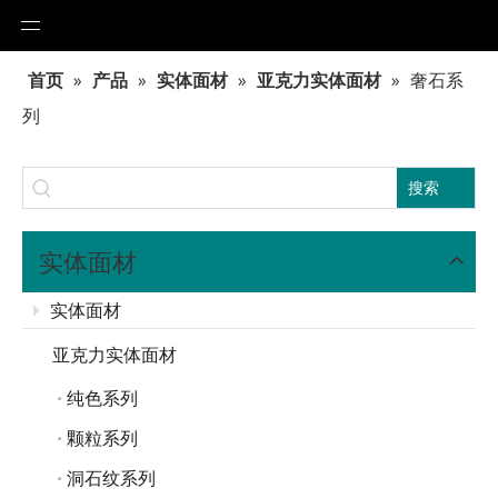
首页
»
产品
»
实体面材
»
亚克力实体面材
»
奢石系
列
搜索
实体面材
实体面材
亚克力实体面材
纯色系列
颗粒系列
洞石纹系列