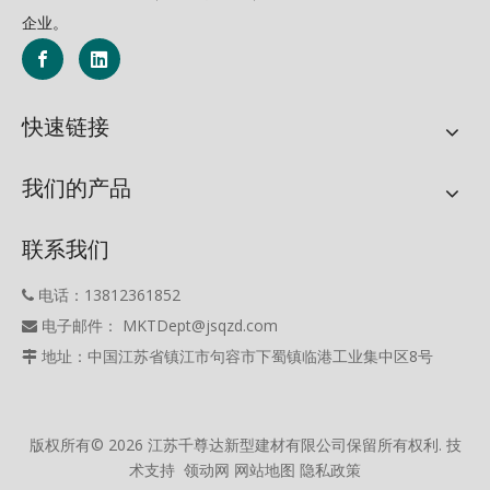
企业。
快速链接
我们的产品
联系我们
电话：13812361852

电子邮件： MKTDept@jsqzd.com

地址：中国江苏省镇江市句容市下蜀镇临港工业集中区8号

版权所有©
2026
江苏千尊达新型建材有限公司保留所有权利. 技
术支持
领动网
网站地图
隐私政策