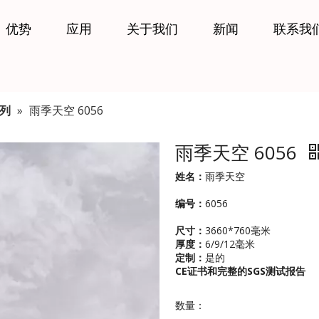
优势
应用
关于我们
新闻
联系我
列
»
雨季天空 6056
雨季天空 6056
姓名：
雨季天空
编号：
6056
尺寸：
3660*760毫米
厚度：
6/9/12毫米
定制：
是的
CE证书和完整的SGS测试报告
数量：