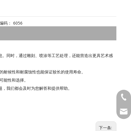
编码：
6056
息。同时，通过雕刻、喷涂等工艺处理，还能营造出更具艺术感
好的耐候性和耐腐蚀性也能保证较长的使用寿命。
可能性和选择。
题，我们都会及时为您解答和提供帮助。
1381
MKTD
下一条: