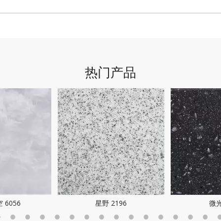
热门产品
 6056
星野 2196
微光