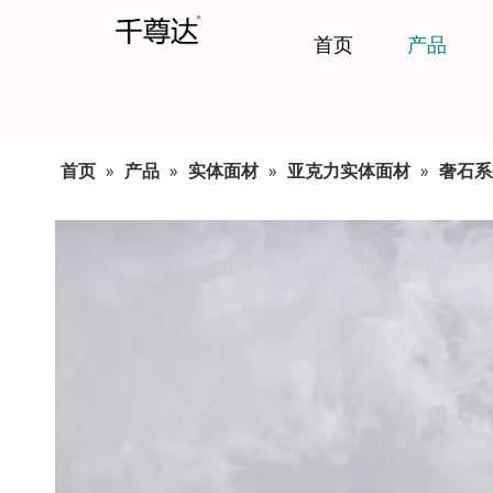
首页
产品
首页
»
产品
»
实体面材
»
亚克力实体面材
»
奢石系