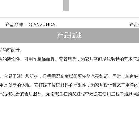
产品品牌：
QIANZUNDA
产品
产品描述
新的可能性。
强的装饰性。可用作装饰面板、背景墙等，为家居空间增添独特的艺术气
性。它易于清洁和维护，只需用湿布擦拭即可恢复光亮如新。同时，其良
，更是创新的体现。它打破了传统材料的局限性，为家居设计带来了更多的
产品和完善的售后服务。无论您是在购买过程中还是在使用过程中遇到问