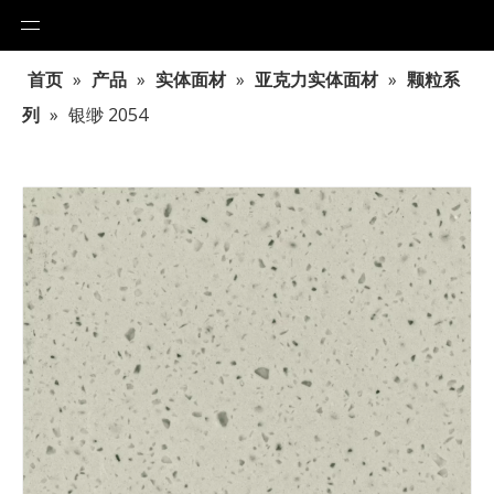
首页
»
产品
»
实体面材
»
亚克力实体面材
»
颗粒系
列
»
银缈 2054