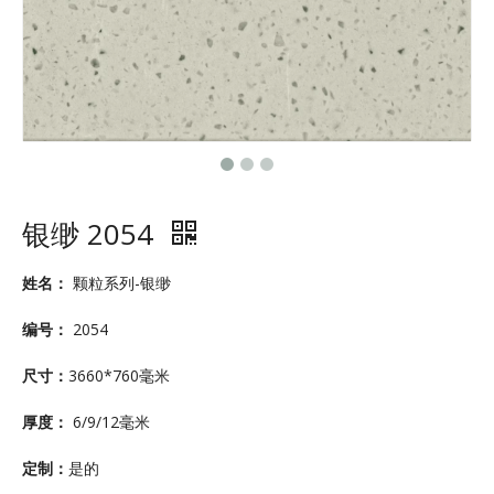
银缈 2054
姓名：
颗粒系列-银缈
编号：
2054
尺寸：
3660*760毫米
厚度：
6/9/12毫米
定制：
是的