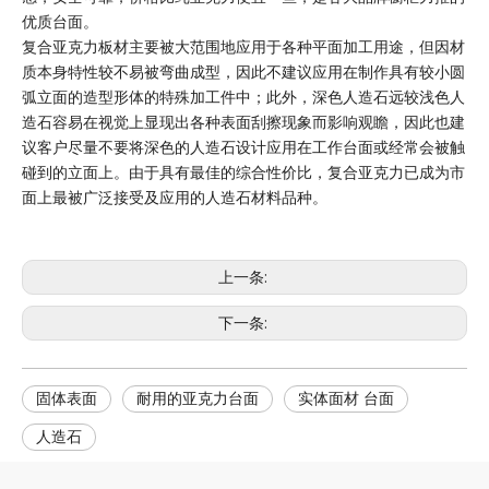
优质台面。
复合亚克力板材主要被大范围地应用于各种平面加工用途，但因材
质本身特性较不易被弯曲成型，因此不建议应用在制作具有较小圆
弧立面的造型形体的特殊加工件中；此外，深色人造石远较浅色人
造石容易在视觉上显现出各种表面刮擦现象而影响观瞻，因此也建
议客户尽量不要将深色的人造石设计应用在工作台面或经常会被触
碰到的立面上。由于具有最佳的综合性价比，复合亚克力已成为市
面上最被广泛接受及应用的人造石材料品种。
上一条:
下一条:
固体表面
耐用的亚克力台面
实体面材 台面
人造石