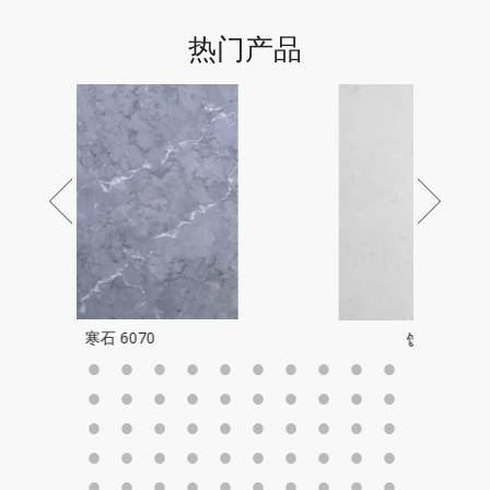
热门产品
饮霜见雪 6060