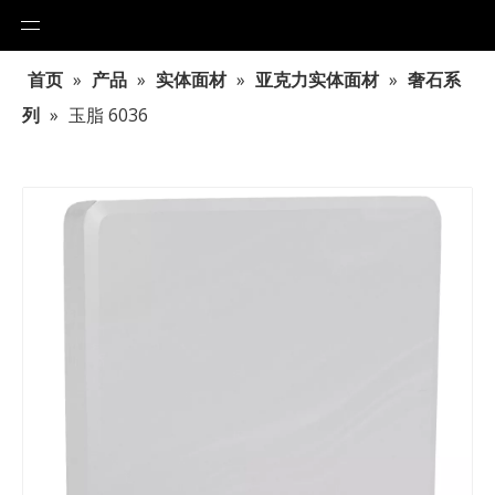
首页
»
产品
»
实体面材
»
亚克力实体面材
»
奢石系
列
»
玉脂 6036