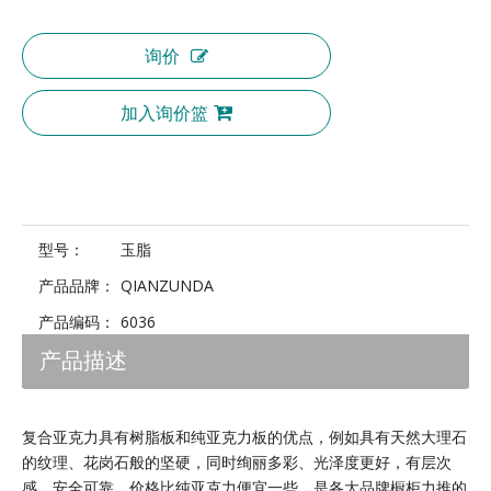
询价
加入询价篮
型号：
玉脂
产品品牌：
QIANZUNDA
产品编码：
6036
产品描述
复合亚克力具有树脂板和纯亚克力板的优点，例如具有天然大理石
的纹理、花岗石般的坚硬，同时绚丽多彩、光泽度更好，有层次
感，安全可靠，价格比纯亚克力便宜一些，是各大品牌橱柜力推的