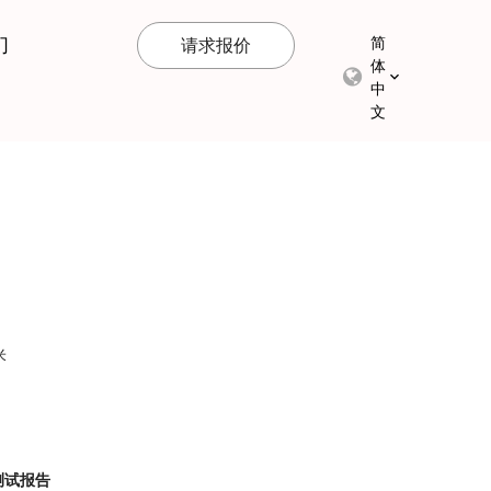
们
简
请求报价
体
中
文
米
测试报告