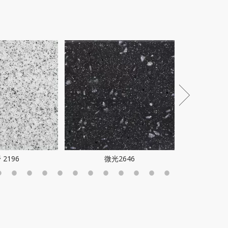
2646
寒砾2652
夜