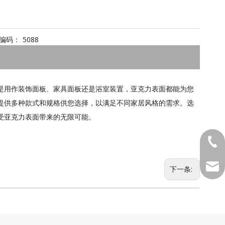
编码：
5088
是用作装饰面板、家具面板还是浴室装置，亚克力表面都能为您
提供多种款式和规格供您选择，以满足不同家居风格的需求。选
受亚克力表面带来的无限可能。
1381
MKTD
下一条: