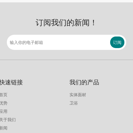
订阅我们的新闻！
订阅
快速链接
我们的产品
首页
实体面材
优势
卫浴
应用
关于我们
新闻