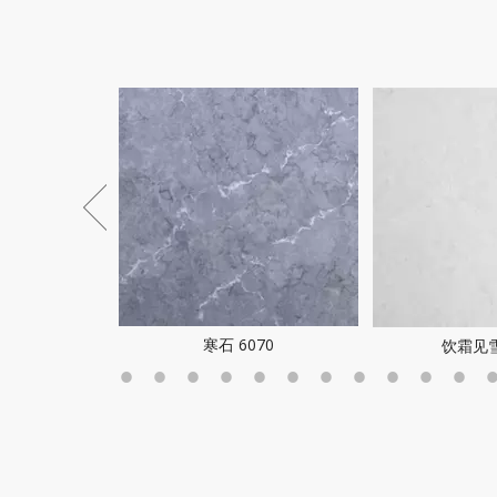
70
饮霜见雪 6060
雨季天空