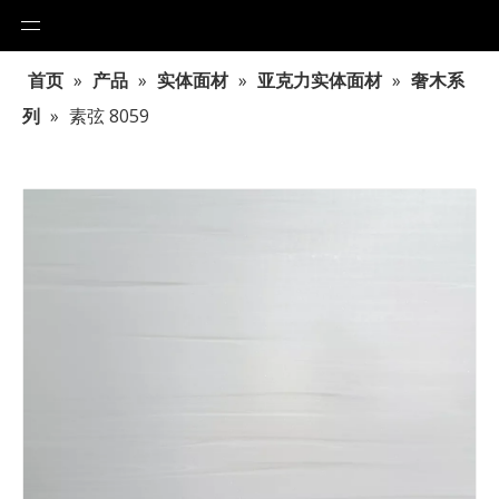
首页
»
产品
»
实体面材
»
亚克力实体面材
»
奢木系
列
»
素弦 8059