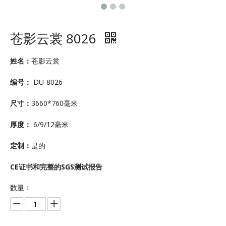
苍影云裳 8026
姓名：
苍影云裳
编号：
DU-8026
尺寸：
3660*760毫米
厚度：
6/9/12毫米
定制：
是的
CE证书和完整的SGS测试报告
数量：