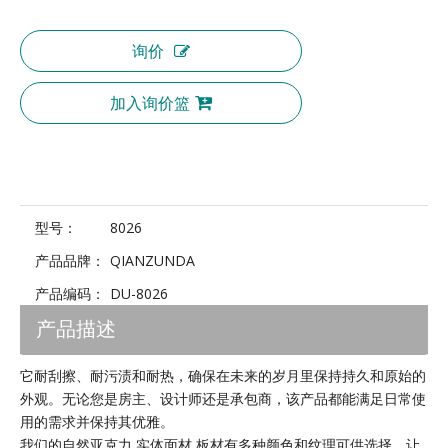
询价
加入询价篮
型号：
8026
产品品牌：
QIANZUNDA
产品编码：
DU-8026
产品描述
它耐刮擦、耐污渍和耐热，确保在未来的岁月里保持持久和原始的
外观。无论您是房主、设计师还是承包商，该产品都能满足日常使
用的需求并保持其优雅。
我们的自然亚克力 实体面材 板材有多种颜色和纹理可供选择，让