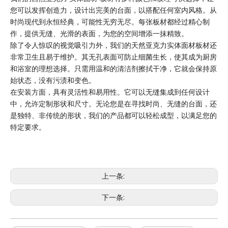
您可以发挥创造力，设计出完美的台面，以搭配任何室内风格。从
时尚现代到永恒经典，可能性无穷无尽。每张板材都经过精心制
作，提供无缝、光滑的表面，为您的空间增添一抹精致。
除了令人惊叹的视觉吸引力外，我们的天然亚克力实体面材板材还
非常卫生且易于维护。其无孔表面可防止细菌生长，使其成为厨房
和浴室的理想选择。只需用温和的清洁剂擦拭干净，它就会保持原
始状态，没有污渍和变色。
在安装方面，具有灵活性和易用性。它可以无缝集成到任何设计
中，允许定制形状和尺寸。无论您是在寻找时尚、无缝的台面，还
是独特、非传统的形状，我们的产品都可以轻松成型，以满足您的
特定要求。
上一条:
下一条: