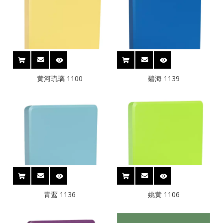
黄河琉璃 1100
碧海 1139
青鸾 1136
姚黄 1106