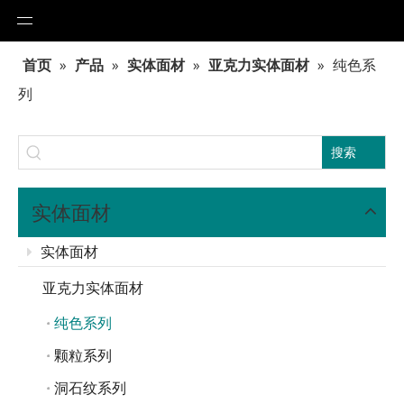
首页
»
产品
»
实体面材
»
亚克力实体面材
»
纯色系
列
搜索
实体面材
实体面材
亚克力实体面材
纯色系列
颗粒系列
洞石纹系列