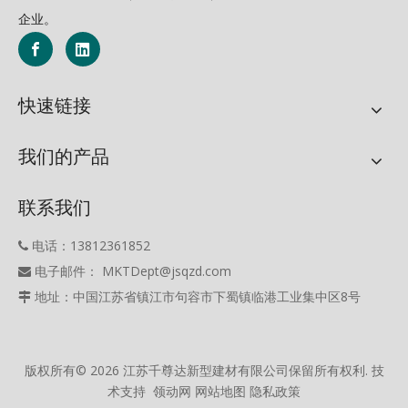
企业。
快速链接
我们的产品
联系我们
电话：13812361852

电子邮件： MKTDept@jsqzd.com

地址：中国江苏省镇江市句容市下蜀镇临港工业集中区8号

版权所有©
2026
江苏千尊达新型建材有限公司保留所有权利. 技
术支持
领动网
网站地图
隐私政策