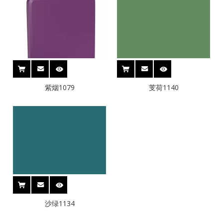
紫烟1079
芰荷1140
沙绿1134