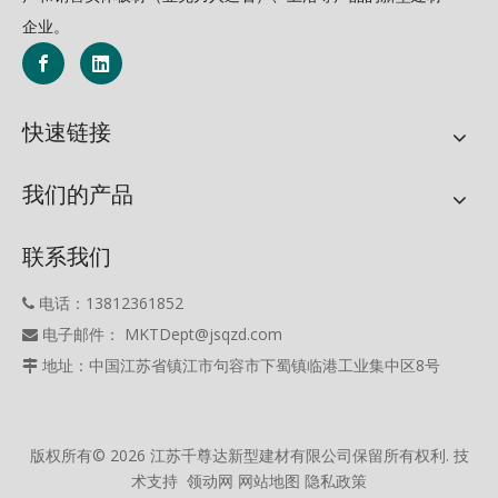
企业。
快速链接
我们的产品
联系我们
电话：13812361852

电子邮件： MKTDept@jsqzd.com

地址：中国江苏省镇江市句容市下蜀镇临港工业集中区8号

版权所有©
2026
江苏千尊达新型建材有限公司保留所有权利. 技
术支持
领动网
网站地图
隐私政策