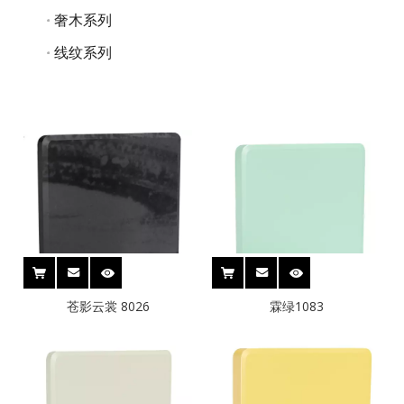
奢木系列
线纹系列
苍影云裳 8026
霖绿1083