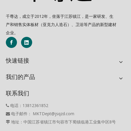
千尊达，成立于2012年，坐落于江苏镇江，是一家研发、生
产和销售实体板材（亚克力人造石）、卫浴等产品的新型建材
企业。
快速链接
我们的产品
联系我们
电话：13812361852

电子邮件： MKTDept@jsqzd.com

地址：中国江苏省镇江市句容市下蜀镇临港工业集中区8号
