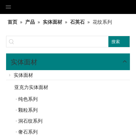
首页
»
产品
»
实体面材
»
石英石
»
花纹系列
搜索
实体面材
实体面材
亚克力实体面材
纯色系列
颗粒系列
洞石纹系列
奢石系列