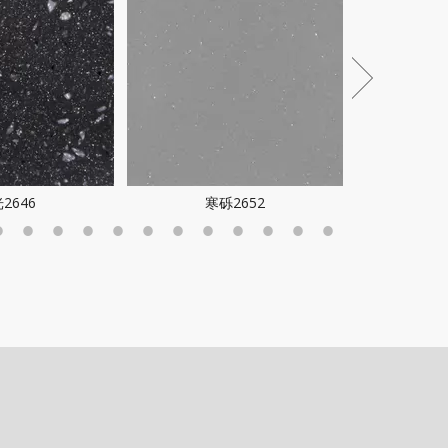
2646
寒砾2652
夜