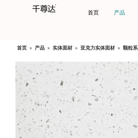
首页
产品
首页
»
产品
»
实体面材
»
亚克力实体面材
»
颗粒系