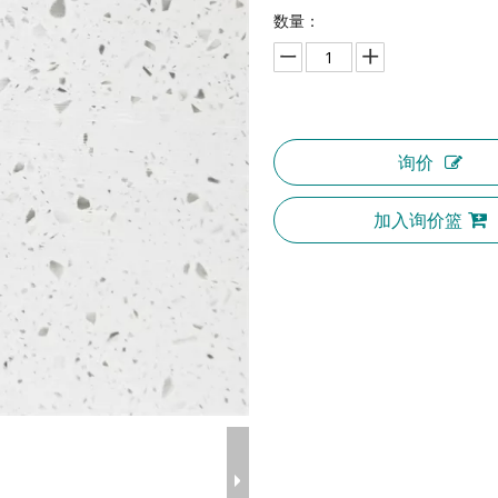
数量：
询价
加入询价篮