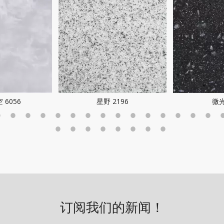
 6056
星野 2196
微光
订阅我们的新闻！