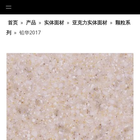
首页
»
产品
»
实体面材
»
亚克力实体面材
»
颗粒系
列
»
铅华2017