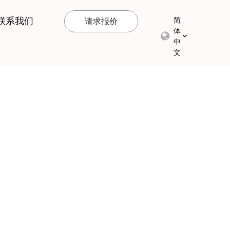
联系我们
简
请求报价
体
中
文