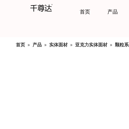
首页
产品
首页
»
产品
»
实体面材
»
亚克力实体面材
»
颗粒系