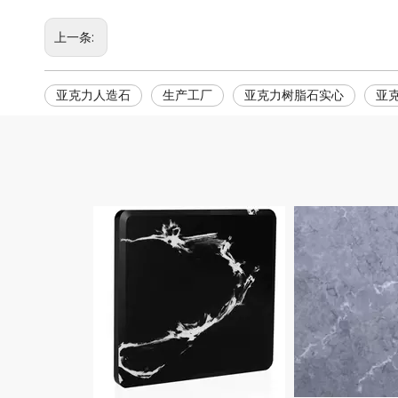
上一条:
亚克力人造石
生产工厂
亚克力树脂石实心
亚