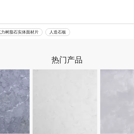
克力树脂石实体面材片
人造石板
热门产品