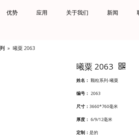
优势
应用
关于我们
新闻
列
»
曦粟 2063
曦粟 2063
姓名：
颗粒系列-曦粟
编号：
2063
尺寸：
3660*760毫米
厚度：
6/9/12毫米
定制：
是的