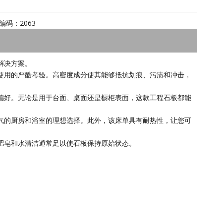
编码：
2063
解决方案。
使用的严酷考验。高密度成分使其能够抵抗划痕、污渍和冲击，
偏好。无论是用于台面、桌面还是橱柜表面，这款工程石板都能
气的厨房和浴室的理想选择。此外，该床单具有耐热性，让您可
肥皂和水清洁通常足以使石板保持原始状态。