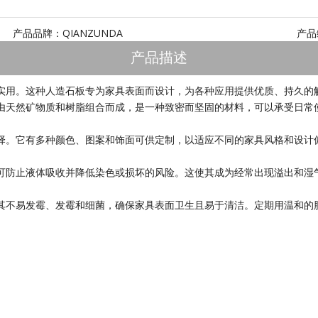
产品品牌：
QIANZUNDA
产品
产品描述
实用。这种人造石板专为家具表面而设计，为各种应用提供优质、持久的
由天然矿物质和树脂组合而成，是一种致密而坚固的材料，可以承受日常
择。它有多种颜色、图案和饰面可供定制，以适应不同的家具风格和设计
可防止液体吸收并降低染色或损坏的风险。这使其成为经常出现溢出和湿
其不易发霉、发霉和细菌，确保家具表面卫生且易于清洁。定期用温和的