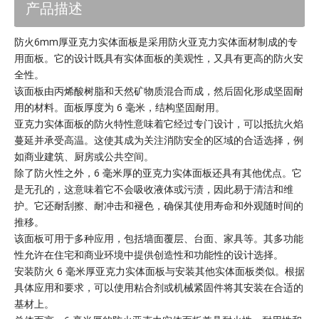
产品描述
防火6mm厚亚克力实体面板是采用防火亚克力实体面材制成的专
用面板。它的设计既具有实体面板的美观性，又具有更高的防火安
全性。
该面板由丙烯酸树脂和天然矿物质混合而成，然后固化形成坚固耐
用的材料。面板厚度为 6 毫米，结构坚固耐用。
亚克力实体面板的防火特性意味着它经过专门设计，可以抵抗火焰
蔓延并承受高温。这使其成为关注消防安全的区域的合适选择，例
如商业建筑、厨房或公共空间。
除了防火性之外，6 毫米厚的亚克力实体面板还具有其他优点。它
是无孔的，这意味着它不会吸收液体或污渍，因此易于清洁和维
护。它还耐刮擦、耐冲击和褪色，确保其使用寿命和外观随时间的
推移。
该面板可用于多种应用，包括墙面覆层、台面、家具等。其多功能
性允许在住宅和商业环境中提供创造性和功能性的设计选择。
安装防火 6 毫米厚亚克力实体面板与安装其他实体面板类似。根据
具体应用和要求，可以使用粘合剂或机械紧固件将其安装在合适的
基材上。