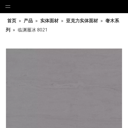
首页
»
产品
»
实体面材
»
亚克力实体面材
»
奢木系
列
»
临渊履冰 8021