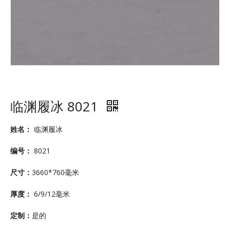
临渊履冰 8021
姓名：
临渊履冰
编号：
8021
尺寸：
3660*760毫米
厚度：
6/9/12毫米
定制：
是的