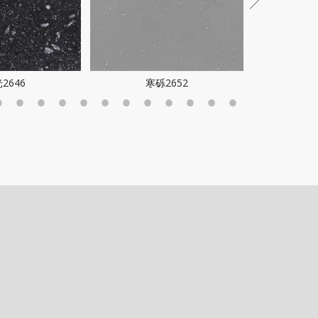
2646
寒砾2652
夜