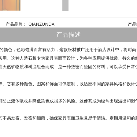
产品品牌：
QIANZUNDA
产品
产品描述
颜色，色彩饱满而富有活力，这款板材被广泛用于酒店设计中，将时尚设计与
实用。这种人造石板专为家具表面而设计，为各种应用提供优质、持久的
由天然矿物质和树脂组合而成，是一种致密而坚固的材料，可以承受日常
择。它有多种颜色、图案和饰面可供定制，以适应不同的家具风格和设计
可防止液体吸收并降低染色或损坏的风险。这使其成为经常出现溢出和湿
其不易发霉、发霉和细菌，确保家具表面卫生且易于清洁。定期用温和的