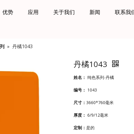
优势
应用
关于我们
新闻
联系我
列
»
丹橘1043
丹橘1043
姓名：
纯色系列-丹橘
编号：
1043
尺寸：
3660*760毫米
厚度：
6/9/12毫米
定制：
是的