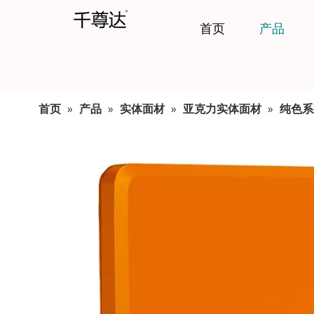
首页
产品
首页
»
产品
»
实体面材
»
亚克力实体面材
»
纯色系